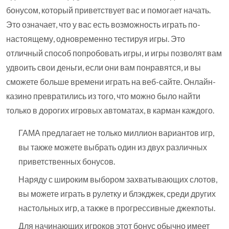
бонусом, который приветствует вас и помогает начать.
Это означает, что у вас есть возможность играть по-
настоящему, одновременно тестируя игры. Это
отличный способ попробовать игры, и игры позволят вам
удвоить свои деньги, если они вам понравятся, и вы
сможете больше времени играть на веб-сайте. Онлайн-
казино превратились из того, что можно было найти
только в дорогих игровых автоматах, в карман каждого.
ГАМА предлагает не только миллион вариантов игр,
вы также можете выбрать один из двух различных
приветственных бонусов.
Наряду с широким выбором захватывающих слотов,
вы можете играть в рулетку и блэкджек, среди других
настольных игр, а также в прогрессивные джекпоты.
Для начинающих игроков этот бонус обычно имеет