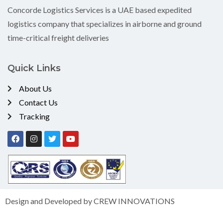
Concorde Logistics Services is a UAE based expedited
logistics company that specializes in airborne and ground
time-critical freight deliveries
Quick Links
About Us
Contact Us
Tracking
Design and Developed by CREW INNOVATIONS