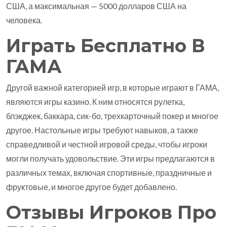
США, а максимальная — 5000 долларов США на
человека.
Играть Бесплатно В
ГАМА
Другой важной категорией игр, в которые играют в ГАМА,
являются игры казино. К ним относятся рулетка,
блэкджек, баккара, сик-бо, трехкарточный покер и многое
другое. Настольные игры требуют навыков, а также
справедливой и честной игровой среды, чтобы игроки
могли получать удовольствие. Эти игры предлагаются в
различных темах, включая спортивные, праздничные и
фруктовые, и многое другое будет добавлено.
Отзывы Игроков Про