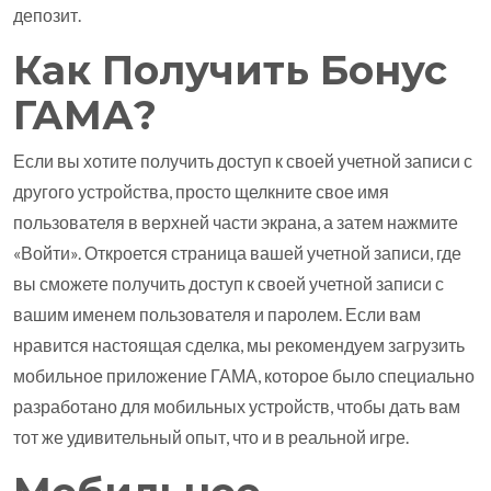
депозит.
Как Получить Бонус
ГАМА?
Если вы хотите получить доступ к своей учетной записи с
другого устройства, просто щелкните свое имя
пользователя в верхней части экрана, а затем нажмите
«Войти». Откроется страница вашей учетной записи, где
вы сможете получить доступ к своей учетной записи с
вашим именем пользователя и паролем. Если вам
нравится настоящая сделка, мы рекомендуем загрузить
мобильное приложение ГАМА, которое было специально
разработано для мобильных устройств, чтобы дать вам
тот же удивительный опыт, что и в реальной игре.