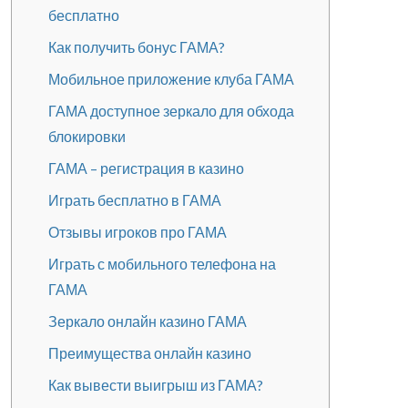
бесплатно
Как получить бонус ГАМА?
Мобильное приложение клуба ГАМА
ГАМА доступное зеркало для обхода
блокировки
ГАМА – регистрация в казино
Играть бесплатно в ГАМА
Отзывы игроков про ГАМА
Играть с мобильного телефона на
ГАМА
Зеркало онлайн казино ГАМА
Преимущества онлайн казино
Как вывести выигрыш из ГАМА?