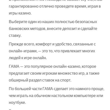
гарантированно отлично проведете время, играя в
игры казино.
Выберите один из наших полностью безопасных
банковских методов, внесите депозит и сделайте
ставку.
Прежде всего, комфорт и удобство, связанные с
онлайн-играми, — это то, что привлекает многих
людей к игре онлайн.
ГАМА — это популярное онлайн-казино, которое
предлагает своим игрокам множество игр, а также
обширный раздел ставок на спорт.
По большей части ГАМА сделает это намного проще,
чем играть на обычном настольном компьютере или
ноутбуке.