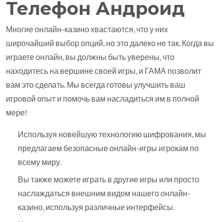
Телефон Андроид
Многие онлайн-казино хвастаются, что у них
широчайший выбор опций, но это далеко не так. Когда вы
играете онлайн, вы должны быть уверены, что
находитесь на вершине своей игры, и ГАМА позволит
вам это сделать. Мы всегда готовы улучшить ваш
игровой опыт и помочь вам насладиться им в полной
мере!
Используя новейшую технологию шифрования, мы
предлагаем безопасные онлайн-игры игрокам по
всему миру.
Вы также можете играть в другие игры или просто
наслаждаться внешним видом нашего онлайн-
казино, используя различные интерфейсы.