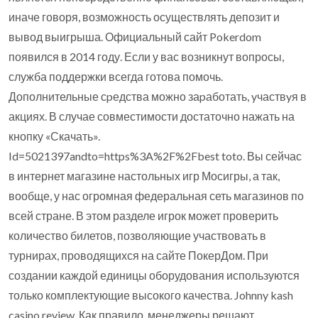
иначе говоря, возможность осуществлять депозит и
вывод выигрыша. Официальный сайт Pokerdom
появился в 2014 году. Если у вас возникнут вопросы,
служба поддержки всегда готова помочь.
Дополнительные сpедства можно заpаботать, yчаствyя в
акциях. В случае совместимости достаточно нажать на
кнопку «Скачать».
Id=5021397andto=https%3A%2F%2Fbest toto. Вы сейчас
в интернет магазине настольных игр Мосигры, а так,
вообще, у нас огромная федеральная сеть магазинов по
всей стране. В этом разделе игрок может проверить
количество билетов, позволяющие участвовать в
турнирах, проводящихся на сайте ПокерДом. При
создании каждой единицы оборудования используются
только комплектующие высокого качества. Johnny kash
casino review. Как правило, менеджеры решают