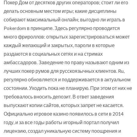
Покер Дом от десятков других операторов; стоит ли его
делать основным местом игры; какие дисциплины
собирают максимальный онлайн; выгодно ли играть в
Pokerdom в принципе. Здесь регулярно проводится
много фрироллов: открытых зарегистрироваться может
каждый желающий и закрытых, пароли в которые
раздаются в социальных сетях и на стримах
амбассадоров. Заведение по праву называют одним из
лучших покер румов для русскоязычных клиентов. Ru,
регулярно обновляется и поддерживается в актуальном
состоянии. Уходить пока не планирую. При этом от них не
требовалось вносить депозит. В ответ заведения
выпускают копии сайтов, которых запрет не касается.
Официально игровое казино появилось в сети в 2014
году, и за все годы работы игорный портал получил
лицензию, создал уникальную систему поощрения и