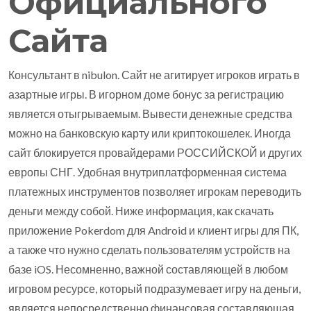
Официального
Сайта
Консультант в nibulon. Сайт не агитирует игроков играть в
азартные игры. В игорном доме бонус за регистрацию
является отыгрываемым. Вывести денежные средства
можно на банковскую карту или криптокошелек. Иногда
сайт блокируется провайдерами РОССИЙСКОЙ и других
европы СНГ. Удобная внутриплатформенная система
платежных инструментов позволяет игрокам переводить
деньги между собой. Ниже информация, как скачать
приложение Pokerdom для Android и клиент игры для ПК,
а также что нужно сделать пользователям устройств на
базе iOS. Несомненно, важной составляющей в любом
игровом ресурсе, который подразумевает игру на деньги,
является непосредственно финансовая составляющая,